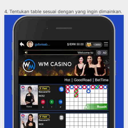
4. Tentukan table sesuai dengan yang ingin dimainkan.