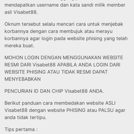
mendapatkan username dan kata sandi milik member
asli Visabet88.
Oknum tersebut selalu mencari cara untuk menjebak
korbannya dengan cara membujuk atau merayu
korbannya agar login pada website phising yang telah
mereka buat.
MOHON LOGIN DENGAN MENGGUNAKAN WEBSITE
RESMI DARI Visabet88 APABILA ANDA LOGIN DARI
WEBSITE PHISING ATAU TIDAK RESMI DAPAT
MENYEBABKAN
PENCURIAN ID DAN CHIP Visabet88 ANDA.
Berikut panduan cara membedakan website ASLI
Visabet88 dengan website PHISING atau PALSU agar
anda tidak tertipu.
Tips pertama :